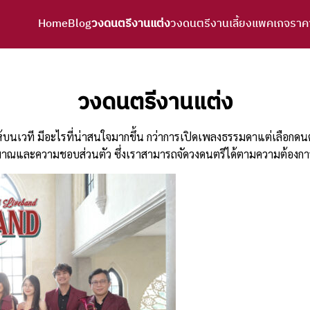
Home
Blog
วงดนตรีงานแต่ง
วงดนตรีงานเลี้ยง
แพคเกจราค
arch
r:
วงดนตรีงานแต่ง
้บนเวที มีอะไรที่น่าสนใจมากขึ้น กว่าการเปิดเพลงธรรมดาแต่เลือกดน
บประมาณและความชอบส่วนตัว ซึ่งเราสามารถจัดวงดนตรีได้ตามความต้อง