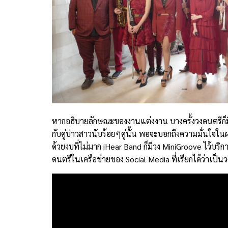
หากอธิบายลักษณะของงานแต่งงาน บางครั้งวงดนตรีก็ม
กับคู่บ่าวสาวนับร้อยๆคู่นั้น พอจะบอกถึงความมั่นใจ
ด้วยงบที่ไม่มาก iHear Band ก็มีวง MiniGroove ไว้บ
ดนตรีในเครือข่ายของ Social Media ที่เรียกได้ว่าเป็น