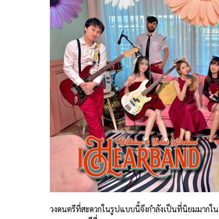
วงดนตรีที่สะดวกในรูปแบบนี้จึงกำลังเป็นที่นิยมมาก