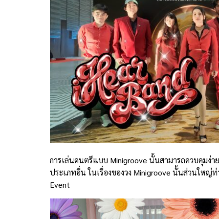
การเล่นดนตรีแบบ Minigroove นั้นสามารถควบคุมง่าย เ
ประเภทอื่น ในเรื่องของวง Minigroove นั้นส่วนใหญ่ท่
Event