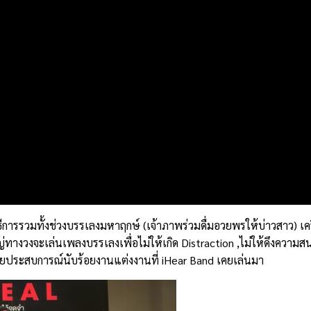
พิธีการรวมทั้งช่วงบรรเลงมหาฤกษ์ (เจ้าภาพร่วมดื่มอวยพรให้บ่าวสาว) 
่ทางวงจะเล่นเพลงบรรเลงเพื่อไม่ให้เกิด Distraction ,ไม่ให้ดึงความสน
วยประสบการณ์นับร้อยงานแต่งงานที่ iHear Band เคยเล่นมา