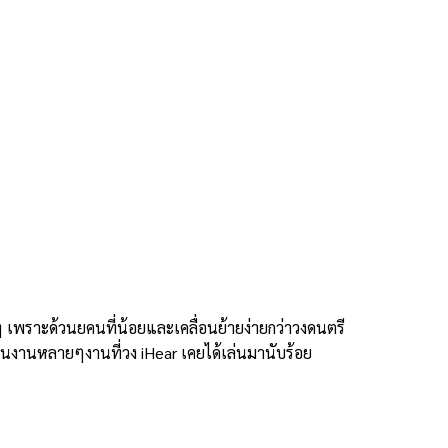
ๆ เพราะด้วนยคนที่น้อยและเคลื่อนย้ายง่ายกว่าวงดนตรี
ก ในงานหลายๆงานที่วง iHear เคยได้เล่นมานับร้อย