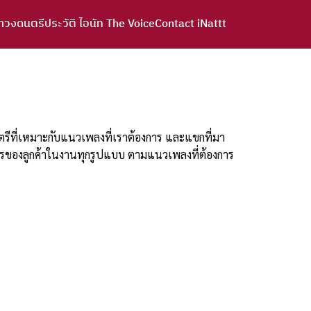
าวงดนตรี
ประวัติ ไอนัท The Voice
Contact iNattt
ตรีที่เหมาะกับแนวเพลงที่เราต้องการ และแขกที่มา
การของลูกค้าในงานทุกรูปแบบ ตามแนวเพลงที่ต้องการ