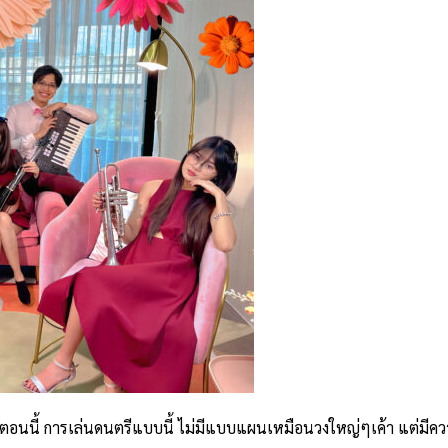
ในตอนนี้ การเล่นดนตรีแบบนี้ ไม่มีแบบแผนเหมือนวงใหญ่ๆเค้า แต่มี