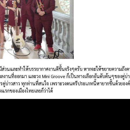
ีส่วนและทำให้บรรยากาศงานดีขึ้นจริงๆครับ หากจะให้ขยายความถึงคว
ในผลงานที่ออกมา และวง Mini Groove ก็เป็นทางเลือกอันดับต้นๆของคู่
ริการคู่บ่าวสาว ทุกท่านที่สนใจ เพราะวงดนตรีประเภทนี้หายากขึ้นด้ว
วงแรกของเมืองไทยเลยก็ว่าได้