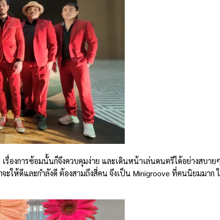
รื่องการซ้อมนั้นก็จึงควบคุมง่าย และเดินหน้าเล่นดนตรีได้อย่างสบาย
าจะให้ดีและกำลังดี ต้องสามถึงสี่คน จึงเป็น Minigroove ที่คนนิยมมา