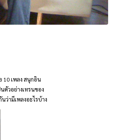
อ 10 เพลง สนุกอิน
เป็นตัวอย่างเทรนของ
ันว่ามีเพลงอะไรบ้าง