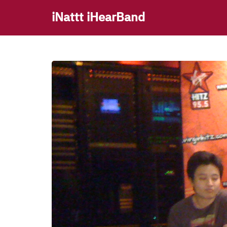
Skip
iNattt iHearBand
to
content
Se
fo