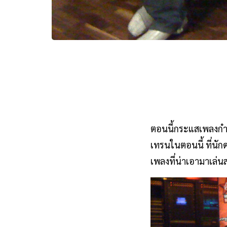
ตอนนี้กระแสเพลงกำลั
เทรนในตอนนี้ ที่นัก
เพลงที่น่าเอามาเล่