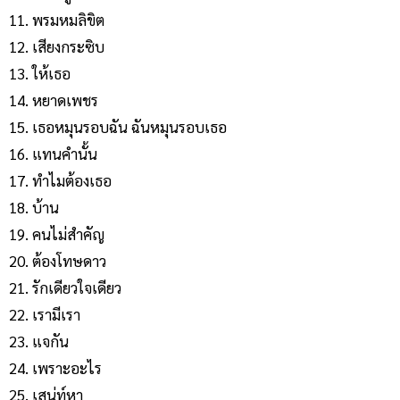
พรมหมลิขิต
เสียงกระซิบ
ให้เธอ
หยาดเพชร
เธอหมุนรอบฉัน ฉันหมุนรอบเธอ
แทนคำนั้น
ทำไมต้องเธอ
บ้าน
คนไม่สำคัญ
ต้องโทษดาว
รักเดียวใจเดียว
เรามีเรา
แจกัน
เพราะอะไร
เสน่ท์หา