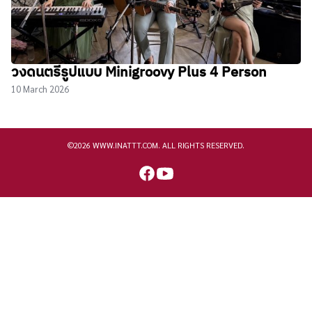
วงดนตรีรูปแบบ Minigroovy Plus 4 Person
10 March 2026
©2026 WWW.INATTT.COM. ALL RIGHTS RESERVED.