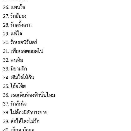
แทนใจ
รักยืนยง
รักครั้งแรก
แพ้ใจ
รักเธอนิรันดร์
เพื่อเธอตลอดไป
คงเดิม
นิยามรัก
เติมใจให้กัน
โอ้ยโอ้ย
เธอเห็นท้องฟ้านั่นไหม
รักล้นใจ
ไม่ต้องมีคำบรรยาย
ต่อให้ใครไม่รัก
เล็กๆ น้อยๆ