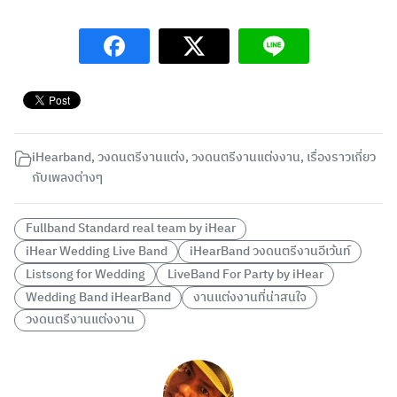
iHearband
,
วงดนตรีงานแต่ง
,
วงดนตรีงานแต่งงาน
,
เรื่องราวเกี่ยว
กับเพลงต่างๆ
Fullband Standard real team by iHear
iHear Wedding Live Band
iHearBand วงดนตรีงานอีเว้นท์
Listsong for Wedding
LiveBand For Party by iHear
Wedding Band iHearBand
งานแต่งงานที่น่าสนใจ
วงดนตรีงานแต่งงาน