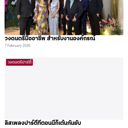
วงดนตรีมืออาชีพ สำหรับงานองค์กรณ์
7 February 2025
วงดนตรีปาร์ตี้
ลิสเพลงปาร์ตี้ที่ตอนนี้ก็เต้นกันยับ