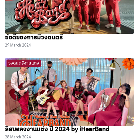
ข้อดีของการมีวงดนตรี
29 March 2024
วงดนตรีงานแต่ง
ลิสเพลงงานแต่ง ปี 2024 by iHearBand
28 March 2024