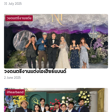
31 July 2025
วงดนตรีงานแต่ง
วงดนตรีงานแต่งไอเฮียร์แบนด์
2 June 2025
iHearband