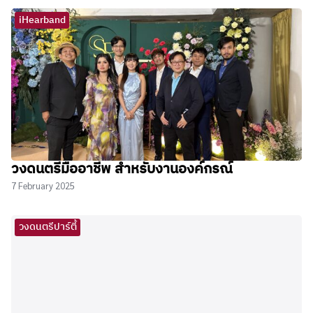
iHearband
วงดนตรีมืออาชีพ สำหรับงานองค์กรณ์
7 February 2025
วงดนตรีปาร์ตี้