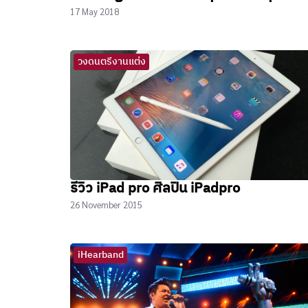
17 May 2018
วงดนตรีงานแต่ง
รีวิว iPad pro ศิลปิน iPadpro
26 November 2015
iHearband