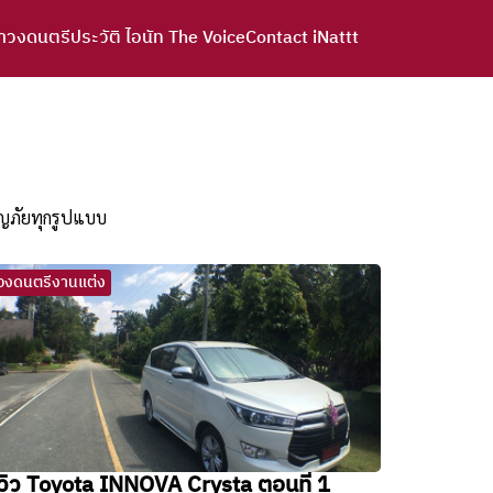
าวงดนตรี
ประวัติ ไอนัท The Voice
Contact iNattt
จญภัยทุกรูปแบบ
วงดนตรีงานแต่ง
ีวิว Toyota INNOVA Crysta ตอนที่ 1