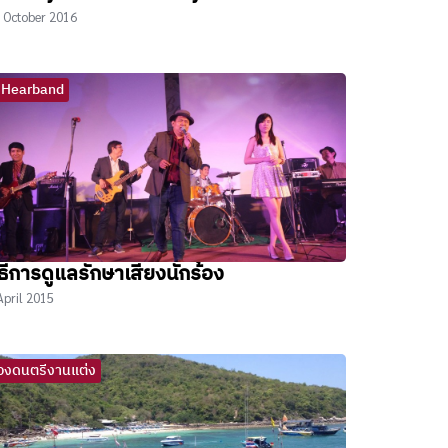
 October 2016
iHearband
ิธีการดูแลรักษาเสียงนักร้อง
April 2015
วงดนตรีงานแต่ง