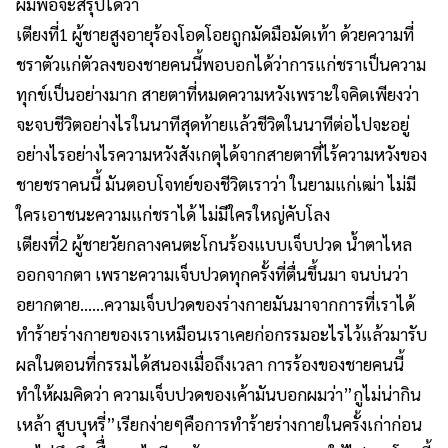
ผมพอจะสรุปได้ว่า
เตียงที่1 ผู้ชายสูงอายุร้องโอดโอยถูกมัดมือมัดเท้า ด้วยความที่
ชราตัวแก่ตัวลงของชายคนนี้พอบอกได้ว่าการแก่ชราเป็นความ
ทุกข์เป็นอย่างมาก สายตาที่หมดความหวังเพราะใจคิดเพียงว่า
จะจบชีวิตอย่างไรในนาทีสุดท้ายแล้วชีวิตในนาทีต่อไปจะอยู่
อย่างไรอย่างไรความหวังสังเกตุได้จากสายตาที่ไร้ความหวังของ
ชายชราคนนี้ มันตอบโจทย์ของชีวิตเราว่า ในยามแก่เฒ่า ไม่มี
ใครเอาชนะความแก่ชราได้ ไม่มีใครใหญ่คับโลง
เตียงที่2 ผู้ชายวัยกลางคนตะโกนร้องแบบเจ็บปวด น้ำตาไหล
ออกจากตา เพราะความเจ็บปวดทุกครั้งที่ตื่นขึ้นมา จนบ่นว่า
อยากตาย……ความเจ็บปวดของร่างกายมันมาจากการที่เราได้
ทำร้ายร่างกายของเราเหมือนเราเคยก่อกรรมอะไรไว้แล้วมารับ
ผลในตอนที่กรรมได้สนองเมื่อถึงเวลา การร้องของชายคนนี้
ทำให้ผมคิดว่า ความเจ็บปวดของเค้ามันบอกผมว่า”กูไม่น่ากิน
เหล้า สูบบุหรี่”เรียกง่ายๆคือการทำร้ายร่างกายในครั้งเก่าก่อน