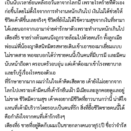
เป็นนับเวลาย้อนหลังรอวันลาจากโลกนี้ เพราะโรคร้ายที่ตัวเอง
ก่อขึ้นโดยไม่ตั้งใจจากการทำงานหนักเกินไป เงินไม่ได้ช่วยให้
ชีวิตเค้าดีขึ้นเลยจริงๆ ชีวิตที่ยังไม่ได้ใช้ความสุขจากเงินที่หามา
ได้เลยนอกจากเอามาจ่ายค่ารักษาตัวเพราะทำงานหนักเกินไป
เตียงที่5 ชายร่างท้วมคนนึงถูกรายล้อมไปด้วยคนรัก ทั้งลูกเมีย
พ่อแม่พี่น้องญาติสนิทมิตรสหายเดินเข้าเอาของมาเยี่ยมแบบ
ไม่ขาดสาย พอจะบอกได้ว่าชายคนนี้เป็นคนที่มีบารมี และมีคน
นับหน้าถือตา ครอบครัวอบอุ่น แต่เค้าต้องมาเข้าโรงพยาบาล
และรับรู้เรื่องโรคของตัวเอ
ที่รักษายากมาก ผมว่าในใจเค้าคิดเสียดาย เค้ายังไม่อยากจาก
โลกไปเพราะเค้ามีคนที่เค้ารักยืนเฝ้า มีเมียและลูกคอยดูแลอยู่
ไม่ขาด ชีวิตมีความสุข เค้าคงอยากมีชีวิตที่ยาวนานกว่านี้ น่าดีใจ
แทนที่เค้ามีบริวารโดยรอบเป็นคนที่รัก สิ่งที่ยื้อชีวิตชายคนนี้ได้
คือกำลังใจจากคนที่เค้ารักจริงๆ
เตียงที่6 ชายที่อยู่ติดกับผมเป็นชายกลางคนอายุ51ปี ชื่อว่าจำรัส