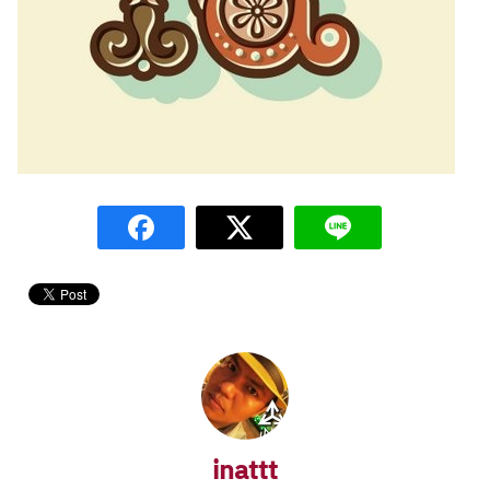
inattt