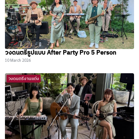
วงดนตรีรูปแบบ After Party Pro 5 Person
10 March 2026
วงดนตรีงานแต่ง