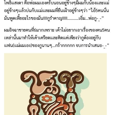
โพธิ์แสงดา คือพ่อผมเองครับนอนอยู่ข้างๆมีผมกับน้องและแม่
อยู่ข้างๆแล้วบ่นกับแม่และผมที่ยืนเฝ้าอยู่ข้างๆว่า “ไอ้5คนนั่น
มันพูดเหี้ยอะไรของมัน!!!!กูรำคาญ!!!!!………..เอิ่ม…พ่อกู-_-”
ผมอิจฉาชายคนที่6มากเพราะ เค้าไม่อยากเอาเรื่องของคน5คน
เหล่านั้นมาทำให้เค้าเครียดและคิดแค่เพียงว่ากูต้องอยู่กับ
แฟน(แม่ผมเอง)ของกูนานๆ…กร้ากกกกก จบการนำเสนอ-_-”