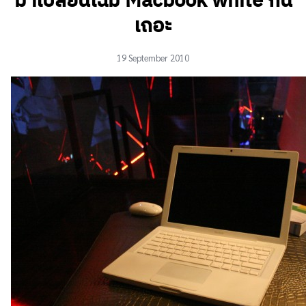
มาเปลี่ยนโฉม Macbook white กัน
เถอะ
19 September 2010