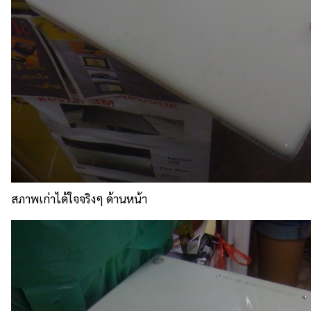
สภาพเก่าได้ใจจริงๆ ด้านหน้า