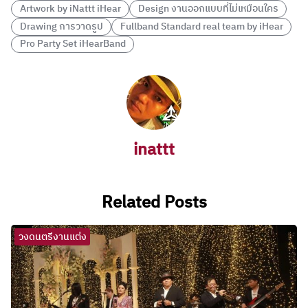
Artwork by iNattt iHear
Design งานออกแบบที่ไม่เหมือนใคร
Drawing การวาดรูป
Fullband Standard real team by iHear
Pro Party Set iHearBand
inattt
Related Posts
วงดนตรีงานแต่ง