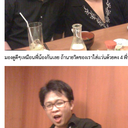
มองดูดีๆเหมือนพี่น้องกันเลย ถ้านายวิดของเราใส่แว่นด้วยคง 4 พี่