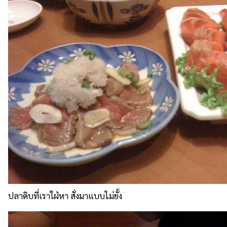
ปลาดิบที่เราใฝ่หา สั่งมาแบบไม่ยั้ง