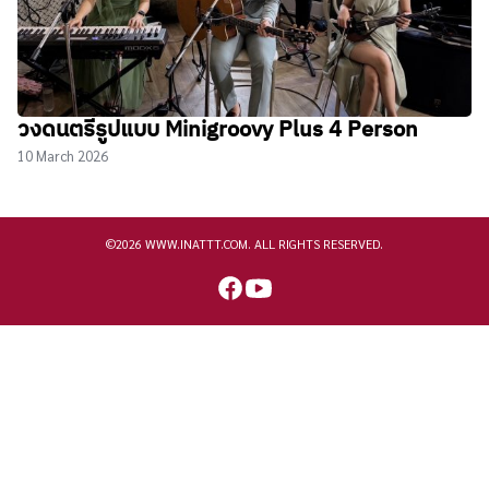
วงดนตรีรูปแบบ Minigroovy Plus 4 Person
10 March 2026
©2026 WWW.INATTT.COM. ALL RIGHTS RESERVED.