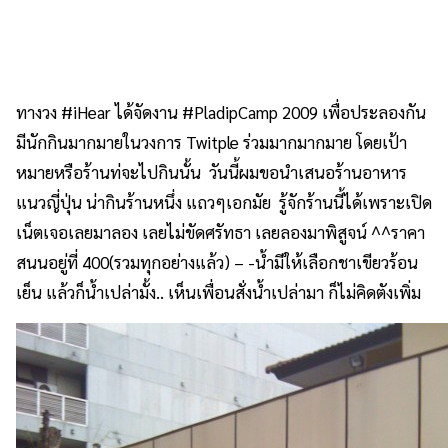
ทางวง #iHear ได้จัดงาน #PladipCamp 2009 เพื่อประลองกัน
มีนักกินมากมายในวงการ Twitple ร่วมมากมากมาย โดยเป้า
หมายหรือร้านท่จะไปกินนั้น วันนี้ผมขอนำเสนอร้านอาหาร
แนวญี่ปุ่น น่ากินร้านหนึ่ง แถวๆเอกมัย รู้จักร้านนี้ได้เพราะเปิด
เน็ตเจอเลยมาลอง เลยไม่ขัดศรัทธา เลยลองมาพิสูจน์ ^^ราคา
สนนอยู่ที่ 400(รวมทุกอย่างแล้ว) – -น้ำมีให้เลือกชาเขียวร้อน
เย็น แล้วก็น้ำเปล่ามั้ง.. เห็นเพื่อนสั่งน้ำเปล่ามา ก็ไม่คิดตังเพิ่ม