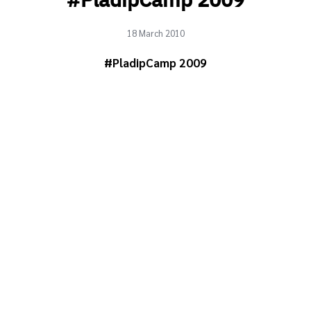
#PladipCamp 2009
18 March 2010
#PladipCamp 2009