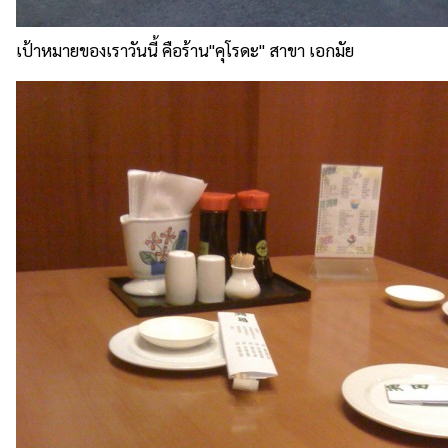
เป้าหมายของเราวันนี้ คือร้าน"คุโรดะ" สาขา เอกมัย