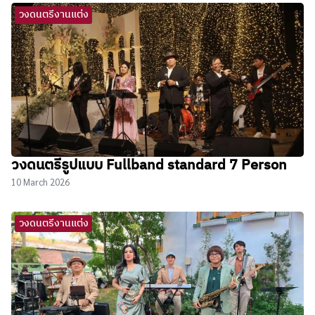
วงดนตรีงานแต่ง
วงดนตรีรูปแบบ Fullband standard 7 Person
10 March 2026
วงดนตรีงานแต่ง