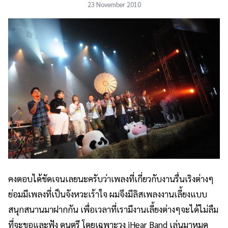
23 November 2010
คงตอบได้ชัดเจนเลยนะครับว่าเพลงที่เกี่ยวกับงานรื่นเริงต่างๆ
ย่อมมีเพลงที่เป็นจังหวะเร้าใจ ผมจึงมีลิสเพลงงานเลี้ยงแบบ
สนุกสนานมาฝากกัน เพื่อเวลาที่เรามีงานเลี้ยงต่างๆจะได้ไม่ลืม
ที่จะขอและฟัง ดนตรี โดยเฉพาะวง iHear Band เล่นมาหมด