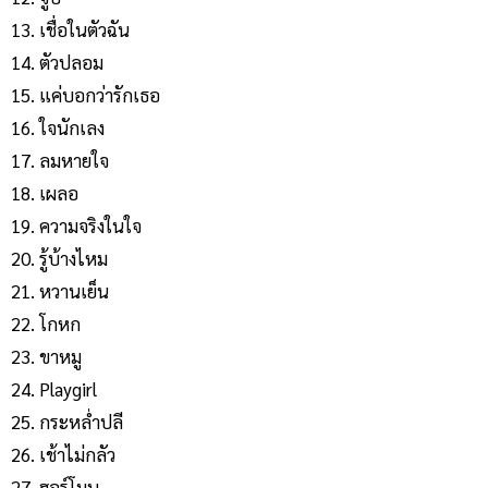
เชื่อในตัวฉัน
ตัวปลอม
แค่บอกว่ารักเธอ
ใจนักเลง
ลมหายใจ
เผลอ
ความจริงในใจ
รู้บ้างไหม
หวานเย็น
โกหก
ขาหมู
Playgirl
กระหล่ำปลี
เช้าไม่กลัว
ฮอร์โมน