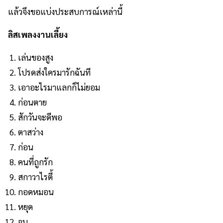
แล้วจึงขอแบ่งประสบการณ์เหล่านี้
ลิสเพลงงานเลี้ยง
เล่นของสูง
โปรดส่งใครมารักฉันที
เอาอะไรมาแลกก็ไม่ยอม
ก่อนตาย
สักวันจะดีพอ
ตาสว่าง
ก่อน
คนที่ถูกรัก
สกาวาไรตี้
กอดหมอน
หยุด
จูบ