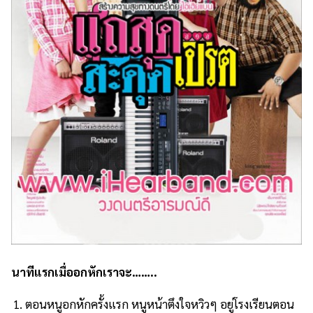
นาทีแรกเมื่ออกหักเราจะ……..
ตอนหนูอกหักครั้งแรก หนูหน้าตึงใจหวิวๆ อยู่โรงเรียนตอน