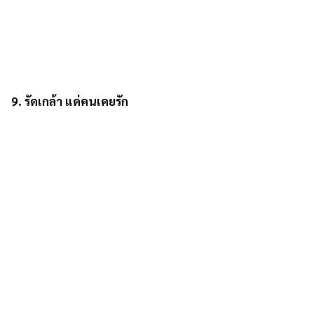
9. รัดเกล้า แด่คนเคยรัก