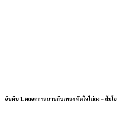
อันดับ 1.ตลอดกาลนานกับเพลง ตัดใจไม่ลง – ส้มโอ