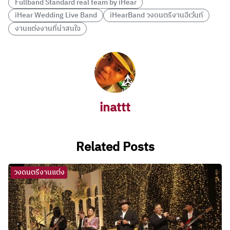
Fullband Standard real team by iHear
iHear Wedding Live Band
iHearBand วงดนตรีงานอีเว้นท์
งานแต่งงานที่น่าสนใจ
inattt
Related Posts
วงดนตรีงานแต่ง