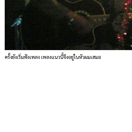
ครั้งยังเริ่มฟังเพลง เพลงแนวนี้จึงอยู่ในหัวผมเสมอ