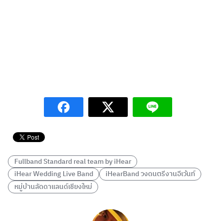
Fullband Standard real team by iHear
iHear Wedding Live Band
iHearBand วงดนตรีงานอีเว้นท์
หมู่บ้านลัดดาแลนด์เชียงใหม่