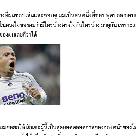
างที่ผมชอบเล่นและชอบดู ผมเป็นคนหนึ่งที่ชอบฟุตบอล ชอบเล่
นดวงใจของผมว่ามีใครบ้างตรงใจกับใครบ้าง มาดูกัน เพราะแต
ของผมเลยก็ว่าได้
ผมขอยกให้นักเตะผู้นี้เป็นสุดยอดตลอดกาลของกองหน้าของโลก