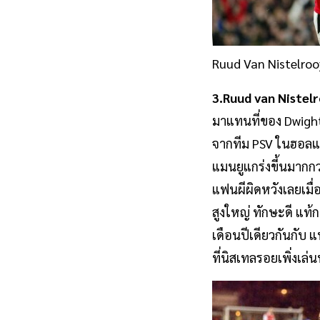
Ruud Van Nistelroo
3.Ruud van Nistelr
มาแทนที่ของ Dwight 
จากทีม PSV ในฮอลแลนด
แมนยูแกร่งขี้นมากกว่
แฟนผีผิดหวังเลยเมื่อ
สูงใหญ่ ทักษะดี แท้
เดือนปีเดียวกันกับ 
ที่นิสเทลรอยเพิ่งเล่