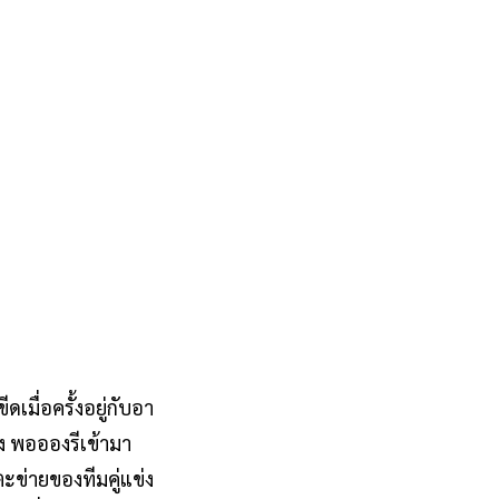
เมื่อครั้งอยู่กับอา
ง พออองรีเข้ามา
ะข่ายของทีมคู่แข่ง