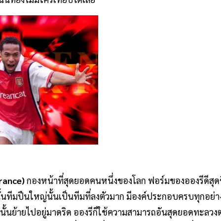
rance)
กองหน้าที่สุดยอดคนหนึ่งของโลก ฟอร์มของอองรีดีสุดขีด
นทีมปืนใหญ่นั้นเป็นทีมที่ลงตัวมาก มีองค์ประกอบครบทุกอย่า
นั้นย้ายไปอยู่มาดริด อองรีก็ใช้ความสามารถอันสุดยอดทะลวงต