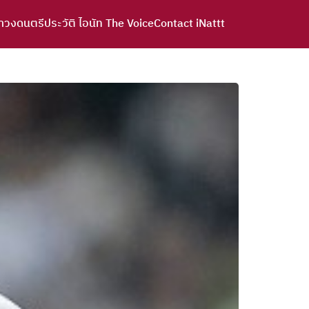
าวงดนตรี
ประวัติ ไอนัท The Voice
Contact iNattt