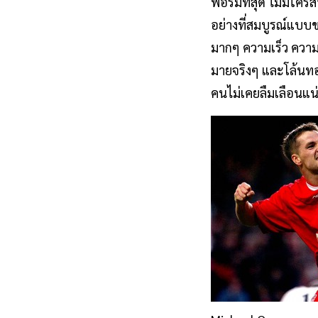
ฟอร์มที่สุด ไม่มีใค
อย่างที่สมบูรณ์แบบข
มากๆ ความเร็ว ความ
มายจริงๆ และโล้นท
คนไม่เคยลืมเลือนแ