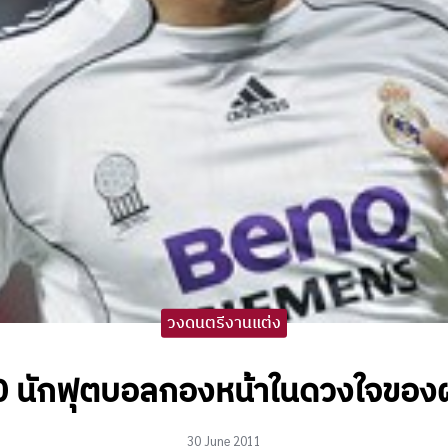
วงดนตรีงานแต่ง
0 นักฟุตบอลกองหน้าในดวงใจของ
30 June 2011