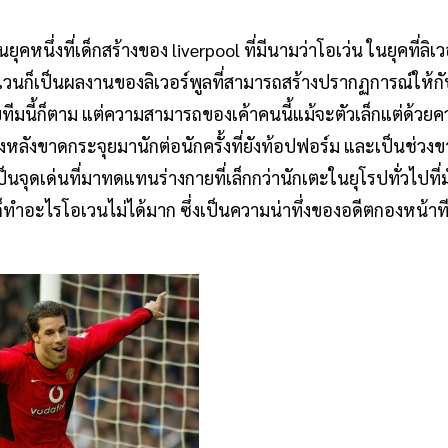
ยุคหนึ่งที่เด็กสร้างของ liverpool ที่มีนามว่าโอเว่น ในยุคที่ลิเ
อเวนก็เป็นผลงานของลิเวอร์พูลที่สามารถสร้างปรากฏการณ์ให้ก
ทีมนี้ก็ตาม แต่ความสามารถของเค้าคนนี้แม้จะตัวเล็กแต่ด้วยควา
ขาดกระจุยมานักต่อนักครั้งที่ยังท้อปฟอร์ม และเป็นช่วงขาขึ
นจุดเด่นที่มาทดแทนร่างกายที่เล็กกว่านักเตะในยุโรปทั่วไปที่ม
็ทำอะไรโอเวนไม่ได้มาก ซึ่งเป็นความน่าทึ่งของอดีตกองหน้าทีมล