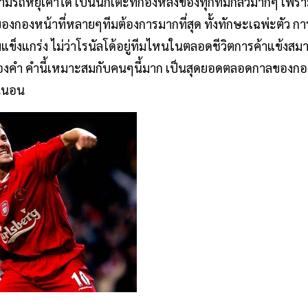
รสามรถหยุเค้าได้ เป็นนักเตะที่กองหลังของทุกทีมกลัวมากๆ เพราะ
องกองหน้าที่หลายๆทีมต้องการมากที่สุด ทั้งทักษะเฉพ่ะตัว การเ
แข็งแกร่ง ไม่ว่าโรนัลโด้อยู่ทีมไหนในตลอดชีวิตการค้าแข้งส
องคำ คำนี้เหมาะสมกับคนๆนี้มาก เป็นสุดยอดตลอดกาลของกอง
น่นอน