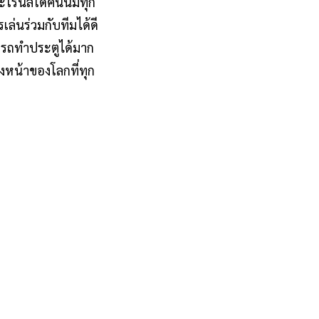
โรนัลโด้คนนี้มีทุก
ล่นร่วมกับทีมได้ดี
มารถทำประตูได้มาก
หน้าของโลกที่ทุก