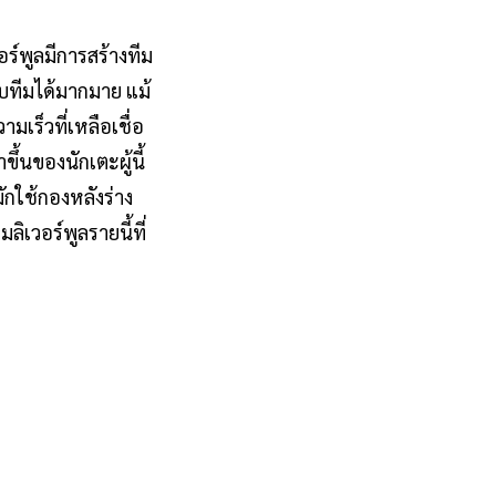
วอร์พูลมีการสร้างทีม
ับทีมได้มากมาย แม้
มเร็วที่เหลือเชื่อ
้นของนักเตะผู้นี้
ักใช้กองหลังร่าง
ิเวอร์พูลรายนี้ที่