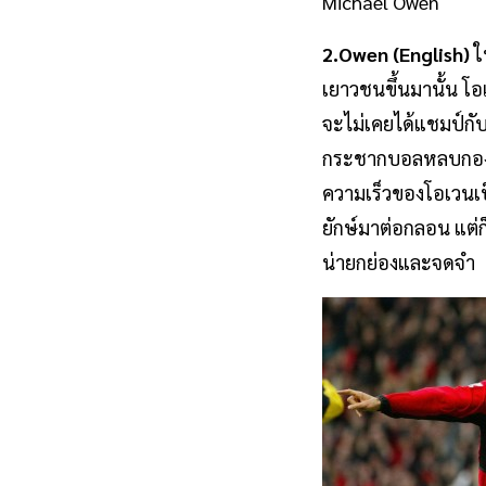
Michael Owen
2.Owen (English)
ใน
เยาวชนขึ้นมานั้น โ
จะไม่เคยได้แชมป์กับ
กระชากบอลหลบกองหลัง
ความเร็วของโอเวนเป็
ยักษ์มาต่อกลอน แต่ก
น่ายกย่องและจดจำ