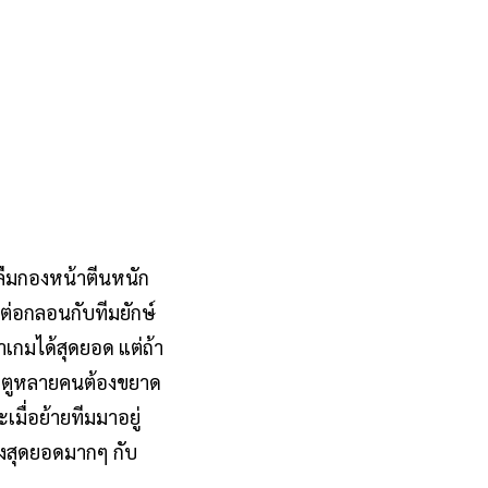
ลืมกองหน้าตีนหนัก
ต่อกลอนกับทีมยักษ์
้าเกมได้สุดยอด แต่ถ้า
ประตูหลายคนต้องขยาด
เมื่อย้ายทีมมาอยู่
่งสุดยอดมากๆ กับ