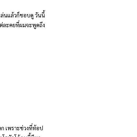
นแล้วก็ชอบดู วันนี้
่ละคยที่ผมจะพูดถึง
 เพราะช่วงที่ท้อป