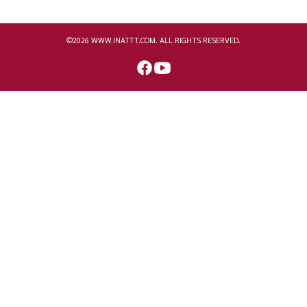
©2026 WWW.INATTT.COM. ALL RIGHTS RESERVED.