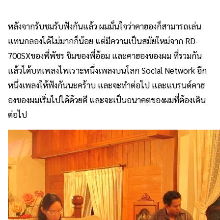
หลังจากรับชมรับฟังกันแล้ว ผมมั่นใจว่าคาฮองก็สามารถเล่น
แทนกลองได้ไม่มากก็น้อย แต่มีความเป็นสมัยใหม่จาก RD-
700SXของพี่พัชร ขิมของพี่อ้อม และคาฮองของผม ที่รวมกัน
แล้วได้บทเพลงไพเราะหนึ่งเพลงบนโลก Social Network อีก
หนึ่งเพลงให้ฟังกันนะคร้าบ และจะทำต่อไป และแบรนด์คาฮ
องของผมเริ่มไปได้ด้วยดี และจะเป็นอนาคตของผมที่ต้องเดิน
ต่อไป