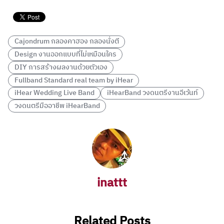
Cajondrum กลองคาฮอง กลองนั่งตี
Design งานออกแบบที่ไม่เหมือนใคร
DIY การสร้างผลงานด้วยตัวเอง
Fullband Standard real team by iHear
iHear Wedding Live Band
iHearBand วงดนตรีงานอีเว้นท์
วงดนตรีมืออาชีพ iHearBand
inattt
Related Posts