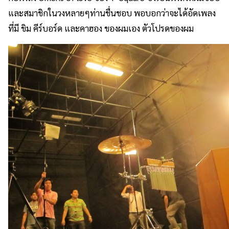
และสมาชิกในวงหลายๆท่านชื่นชอบ พอบอกว่าจะได้อัดเพลง
ที่มี ขิม คีร์บอร์ด และคาฮอง ของผมเอง ตัวโปรดของผม