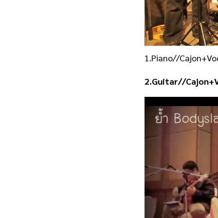
1.Piano//Cajon+Vo
2.Guitar//Cajon+