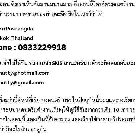
 สามคน ซึ่งเราเห็นกันมานมนานมาก ซึ่งตอนนี้ใครจัดวงดนตรีง
กได้ว่าบรรยากาศงานของท่านจะจืดชืดไปเลยก็ว่าได้
rn Poseangda
kok ,Thailand
one : 0833229918
แล้วไม่ได้รับ รบกวนส่ง SMS มานะครับ แล้วจะติดต่อกลับนะ
nutty@hotmail.com
nutty@gmail.com
ี่ผมว่านี้ศัพท์ที่เรียกวงดนตรี Trio ในปัจจุบันนั้นผมและวงเรีย
างระบบวงดนตรีแต่งงานเดิมๆให้ดูมีสีสันมากกว่าเดิม 10 เท่า 
มมากในตอนนี้ และเป็นที่จับตามอง และเรียกใช้วงดนตรีประเภทน
ว่ามีอะไรบ้าง มาดูกัน