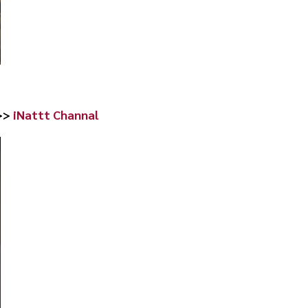
>>>
iNattt Channal