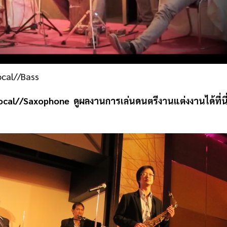
ocal//Bass
Vocal//Saxophone
ดูผลงานการเล่นดนตรีงานแต่งงานได้ที่น