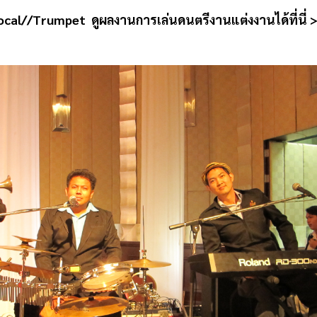
cal//Trumpet ดูผลงานการเล่นดนตรีงานแต่งงานได้ที่นี่