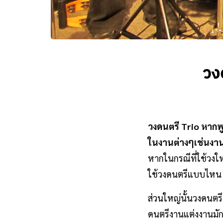
วง
วงดนตรี Trio หากพู
ในงานต่างๆเช่นงา
หากในกรณีที่ใช้วงใ
ใช้วงดนตรีแบบไหน แต
ส่วนใหญ่นั้นวงดนตรี 
ดนตรีงานแต่งงานมักจ