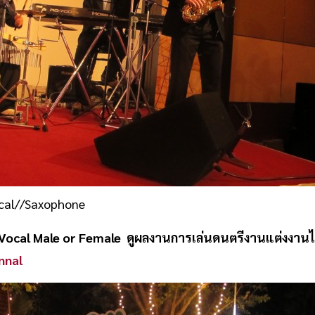
cal//Saxophone
/Vocal Male or Female
ดูผลงานการเล่นดนตรีงานแต่งงานได้ท
nnal