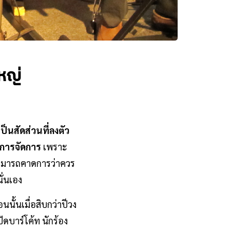
หญ่
็นสัดส่วนที่ลงตัว
การจัดการ
เพราะ
้สามารถคาดการว่าควร
ั่นเอง
นั้นเมื่อสิบกว่าปีวง
ดบาร์โค้ท นักร้อง