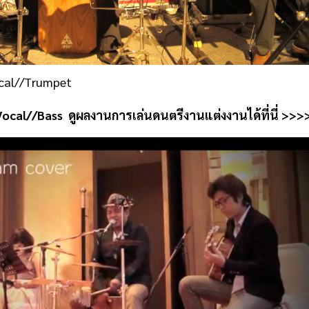
cal//Trumpet
Vocal//Bass
ดูผลงานการเล่นดนตรีงานแต่งงานได้ที่นี่ >>