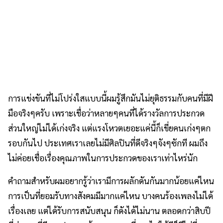
การแข่งขันที่ไม่โปร่งใสแบบนี้ผมรู้สึกมันไม่ยุติธรรมกับคนที่มีฝี
มือจริงๆครับ เพราะเชื่อว่าหลายๆคนที่ได้รางวัลการประกวด
ส่วนใหญ่ไม่ได้เก่งจริง แต่แรงโหวตเยอะแค่นี้ก็เขี่ยคนเก่งๆตก
รอบกันไป ประเทศเราเลยไม่มีศิลปินที่ดีจริงๆจังๆซักที ผมถึง
ไม่ค่อยเชื่อเรื่องคุณภาพในการประกวดของเราเท่าไหร่นัก
คำถามสำหรับผมอยากรู้ว่าเรามีการผลักดันกันมากน้อยแค่ไหน
การเป็นที่ยอมรับทางสังคมมีมากแค่ไหน บางคนร้องเพลงไม่ได้
เรื่องเลย แต่ได้รับการสนับสนุน ก็ดังได้ไม่นาน ตลอดกว่าสิบปี