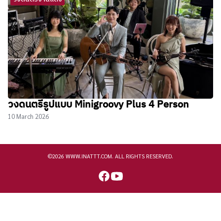
วงดนตรีรูปแบบ Minigroovy Plus 4 Person
10 March 2026
©2026 WWW.INATTT.COM. ALL RIGHTS RESERVED.