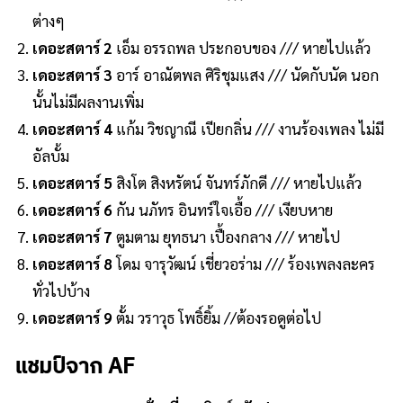
ต่างๆ
เดอะสตาร์ 2
เอ็ม อรรถพล ประกอบของ /// หายไปแล้ว
เดอะสตาร์ 3
อาร์ อาณัตพล ศิริชุมแสง /// นัดกับนัด นอก
นั้นไม่มีผลงานเพิ่ม
เดอะสตาร์ 4
แก้ม วิชญาณี เปียกลิ่น /// งานร้องเพลง ไม่มี
อัลบั้ม
เดอะสตาร์ 5
สิงโต สิงหรัตน์ จันทร์ภักดี /// หายไปแล้ว
เดอะสตาร์ 6
กัน นภัทร อินทร์ใจเอื้อ /// เงียบหาย
เดอะสตาร์ 7
ตูมตาม ยุทธนา เปื้องกลาง /// หายไป
เดอะสตาร์ 8
โดม จารุวัฒน์ เชี่ยวอร่าม /// ร้องเพลงละคร
ทั่วไปบ้าง
เดอะสตาร์ 9
ตั้ม วราวุธ โพธิ์ยิ้ม //ต้องรอดูต่อไป
แชมป์จาก AF