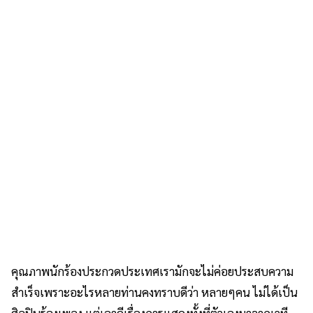
คุณภาพนักร้องประกวดประเทศเรามักจะไม่ค่อยประสบความ
สำเร็จเพราะอะไรหลายท่านคงทราบดีว่า หลายๆคน ไม่ได้เป็น
ศิลปินร้องเพลง แต่เอาดีเรื่องการแสดงทั้งที่ตัวเองมาจากเวที