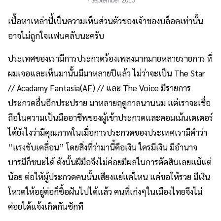
เนื้อหาเหล่านี้เป็นความเห็นส่วนตัวของเจ้าของบล็อคเท่านั้น
อาจไม่ถูกใจแฟนคลับนะครับ
ประเทศของเรามีการประกวดร้องเพลงมากมายหลายรายการ ที่
ผมเจอและเห็นมานั้นมีมาหลายปีแล้ว ไม่ว่าจะเป็น The Star
// Acadamy Fantasia(AF) // และ The Voice มีรายการ
ประกวดอื่นอีกประปราย มาหลายฤดูกาลนานนม แต่เราจะเชื่อ
ถือในความเป้นมืออาชีพของผู้เข้าประกวดและคอมเม้นเตเตอร์
ได้ยังไงว่ามีคุณภาพในเมื่อการประกวดของประเทศเรามีคำว่า
“แรงขับเคลื่อน” โดยสิ่งที่ว่ามานี้คือเงิน ใครมีเงิน มีอำนาจ
บารมีก็ชนะได้ ดังนั้นฝีมือจึงไม่ค่อยมีผลในการตัดสินเลยแม้แต่
น้อย ต่อให้ผู้ประกวดคนนั้นเสียงแย่แค่ไหน แค่ขอให้รวย มีเงิน
โหวตให้อยู่ต่อก็ซื้อฝันไปได้แล้ว คนที่เก่งๆในเมืองไทยจึงไม่
ค่อยได้แจ้งเกิดกันซักที