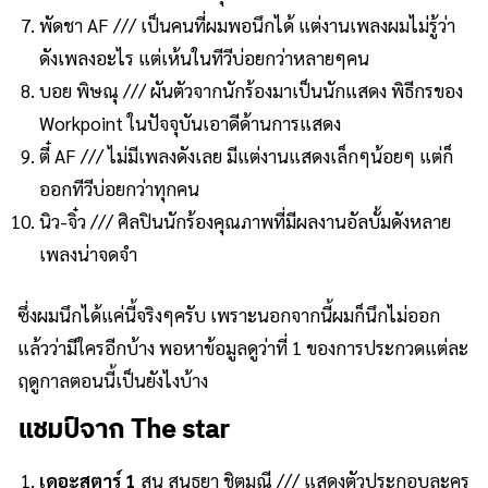
พัดชา AF /// เป็นคนที่ผมพอนึกได้ แต่งานเพลงผมไม่รู้ว่า
ดังเพลงอะไร แต่เห้นในทีวีบ่อยกว่าหลายๆคน
บอย พิษณุ /// ผันตัวจากนักร้องมาเป็นนักแสดง พิธีกรของ
Workpoint ในปัจจุบันเอาดีด้านการแสดง
ตี๋ AF /// ไม่มีเพลงดังเลย มีแต่งานแสดงเล็กๆน้อยๆ แต่ก็
ออกทีวีบ่อยกว่าทุกคน
นิว-จิ๋ว /// ศิลปินนักร้องคุณภาพที่มีผลงานอัลบั้มดังหลาย
เพลงน่าจดจำ
ซึ่งผมนึกได้แค่นี้จริงๆครับ เพราะนอกจากนี้ผมก็นึกไม่ออก
แล้วว่ามีใครอีกบ้าง พอหาข้อมูลดูว่าที่ 1 ของการประกวดแต่ละ
ฤดูกาลตอนนี้เป็นยังไงบ้าง
แชมป์จาก The star
เดอะสตาร์ 1
สน สนธยา ชิตมณี /// แสดงตัวประกอบละคร