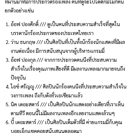
ที่ผ่านมาที่มีการประกวดร้องเพลง คนที่ดูจะไปได้ดีก็มีไม่กี่คน
ยกตัวอย่างเช่น
อ้อฟ ปองศักดิ์ /// ดูเป็นคนที่ประสบความสำเร็จที่สุดใน
บรรดานักร้องประกวดของประเทศไทยเรา
ว่าน ธนกฤษ /// เป็นศิลปินที่เป้นทั้งนักร้องนักแสดงที่มีผล
งานต่อเนื่อง มีการสนับสนุนจากผู้บริหารแกรมมี่
อ้อฟ ปองกุล /// จากการประกวดคนนึงที่ประสบความ
สำเร็จในเรื่องคุณภาพเสียงที่ดี มีผลงานเพลงมากมายจนถึง
ปัจจุบัน
ไอซ์ ศรัญญู /// ศิลปินนักร้องคนนึงที่ประสบความสำเร็จใน
วงการเพลง ถึงกับดังทั่วเอเชียมาแล้ว
นิค เดอะสตาร์ /// เป็นศิลปินนักแสดงอย่างเดียวที่เราเห็น
ตามทีวี ตอนนี้ไม่มีผลงานเพลงอีกเลยงานแสดงล้วนๆ
บี้ เดอะสตาร์ /// เป็นศิลปินเต็มตัวที่มี ค่ายแกรมมี่กับคุณ
บอยเอ็กแซคคอยสนับสนุนตลอดมา