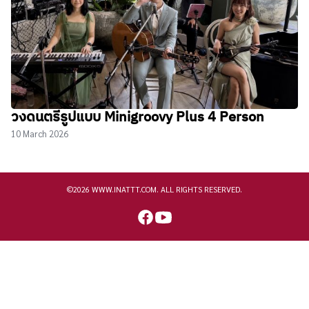
วงดนตรีรูปแบบ Minigroovy Plus 4 Person
10 March 2026
©2026 WWW.INATTT.COM. ALL RIGHTS RESERVED.