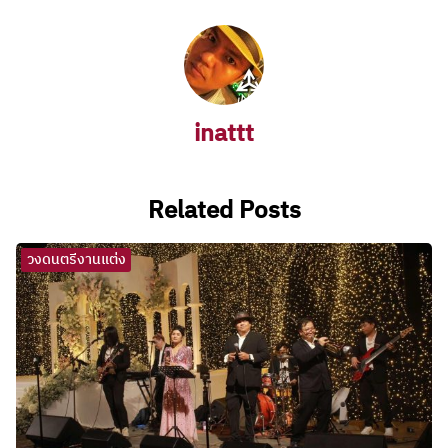
inattt
Related Posts
วงดนตรีงานแต่ง