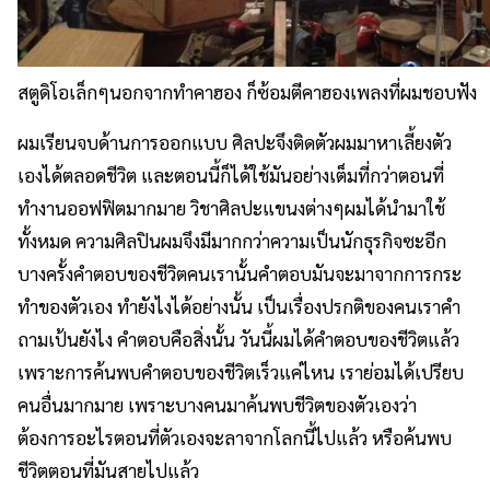
สตูดิโอเล็กๆนอกจากทำคาฮอง ก็ซ้อมตีคาฮองเพลงที่ผมชอบฟัง
ผมเรียนจบด้านการออกแบบ ศิลปะจึงติดตัวผมมาหาเลี้ยงตัว
เองได้ตลอดชีวิต และตอนนี้ก็ได้ใช้มันอย่างเต็มที่กว่าตอนที่
ทำงานออฟฟิตมากมาย วิชาศิลปะแขนงต่างๆผมได้นำมาใช้
ทั้งหมด ความศิลปินผมจึงมีมากกว่าความเป็นนักธุรกิจซะอีก
บางครั้งคำตอบของชีวิตคนเรานั้นคำตอบมันจะมาจากการกระ
ทำของตัวเอง ทำยังไงได้อย่างนั้น เป็นเรื่องปรกติของคนเราคำ
ถามเป้นยังไง คำตอบคือสิ่งนั้น วันนี้ผมได้คำตอบของชีวิตแล้ว
เพราะการค้นพบคำตอบของชีวิตเร็วแค่ไหน เราย่อมได้เปรียบ
คนอื่นมากมาย เพราะบางคนมาค้นพบชีวิตของตัวเองว่า
ต้องการอะไรตอนที่ตัวเองจะลาจากโลกนี้ไปแล้ว หรือค้นพบ
ชีวิตตอนที่มันสายไปแล้ว