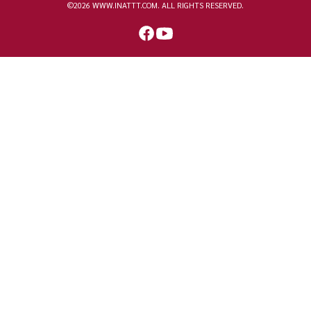
©2026 WWW.INATTT.COM. ALL RIGHTS RESERVED.