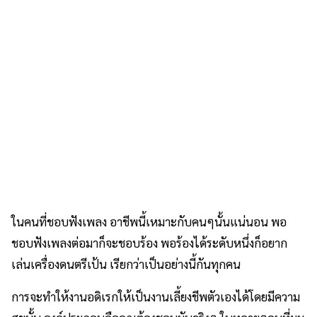
ในคนที่ชอบฟังเพลง อาชีพนี้เหมาะกับคนๆนั้นแน่นอน พอ
ชอบฟังเพลงต่อมาก็จะชอบร้อง พอร้องได้ระดับหนึ่งก็อยาก
เล่นเครื่องดนตรีเป้น เรียกว่าเป็นอย่างนี้กันทุกคน
การจะทำให้งานอดิเรกให้เป็นงานเลี้ยงชีพตัวเองได้โดยมีความ