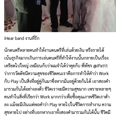
iHear band งานที่รัก
นักดนตรีหลายคนทำให้งานดนตรีที่เล่นด้วยเงิน หรือรายได้
เน้นธุรกิจมากเกินการเล่นดนตรีที่ทำให้งานนั้นกลายเป็นเรื่อง
เครียดไปใหญ่ เหมือนกับว่าผมจำได้ว่าคุยกับ พี่พัชร @iPattt
ว่าการวัดดัชนีความสุขของชีวิตคนเราคือการทำให้คำว่า Work
กับ Play เป็นสิ่งที่อยู่คู่กันมาซึ่งหากมันอยู่ด้วยกันได้ เอาสองคำ
มารวมกันได้อย่างลงตัว ชีวิตเราจะมีความสุขมาก เพราะหลายๆ
คนทำในสิ่งที่เรียกว่า Work มากกว่าเพื่อซื้อคุณภาพชีวิตเราต่ำ
ลง แม้จะมีเงินแต่พอคำว่า Play หายไปในชีวิตการทำงาน ความ
สุขหายไป อย่างที่บอกหากเอาทั้งสองคำมารวมกันได้นั้น ชีวิตมี