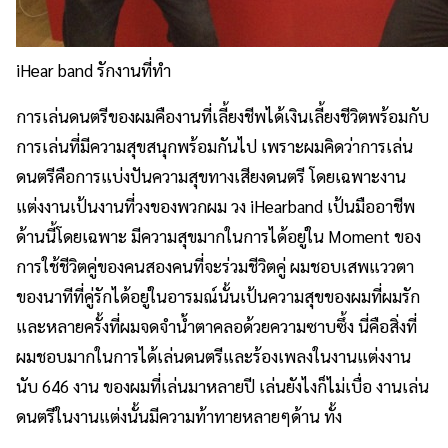
iHear band รักงานที่ทำ
การเล่นดนตรีของผมคืองานที่เลี้ยงชีพได้เงินเลี้ยงชีวิตพร้อมกับ
การเล่นที่มีความสุขสนุกพร้อมกันไป เพราะผมคิดว่าการเล่น
ดนตรีคือการแบ่งปันความสุขทางเสียงดนตรี โดยเฉพาะงาน
แต่งงานเป้นงานที่วงของพวกผม วง iHearband เป้นมืออาชีพ
ด้านนี้โดยเฉพาะ มีความสุขมากในการได้อยู่ใน Moment ของ
การใช้ชีวิตคู่ของคนสองคนที่จะร่วมชีวิตคู่ ผมชอบเสพแววตา
ของนาทีที่คู่รักได้อยู่ในอารมณ์นั้นเป้นความสุขของผมที่ผมรัก
และหลายครั้งที่ผมจดจำน้ำตาคลอด้วยความซาบซึ้ง นี่คือสิ่งที่
ผมชอบมากในการได้เล่นดนตรีและร้องเพลงในงานแต่งงาน
นับ 646 งาน ของผมที่เล่นมาหลายปี เล่นยังไงก็ไม่เบื่อ งานเล่น
ดนตรีในงานแต่งนั้นมีความท้าทายหลายๆด้าน ทั้ง