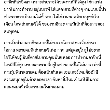
อาชีพที่น่าอิจฉา เพราะด้วยรายได้ของงานนี้ที่ได้สูง ใช้เวลาไม่
มากในการทำงาน อยู่บนเวที ได้แสดงตามที่ต่างๆ งานแบบนี้น่า
ทำเพราะว่าเป็นงานไม่ซ้ำซาก ไม่ใช่งานออฟฟิต มนุษย์เงิน
เดือน ใครเล่นดนตรีได้ ชอบงานอิสระ งานนี้เป็นที่ต้องการของ
คนทุกคน
การเริ่มทำงานอาชีพแบบนี้ไม่ควรรอโอกาส ควรวิ่งเข้าหา
โอกาส หลายคนที่เล่นดนตรีเก่งมากๆ แต่มุดอยู่ในรูไม่อยาก
โชวืให้คนรู้ มันก็ตายไปตามคุณนั่นแหละ การทำงานอาชีพนี้
ใครมีอีโก้สูง เพราะคนพวกนี้อยู่ในสายงานนี้ได้ไม่นาน เท่าที่
ถามรุ่นพี่มาหลายคน ต้องเป็นกันเอง เอนเตอร์เทนต้องมี มี
ความสนุกอยู่ในตัวตลอดเวลา ค้นหาสิ่งใหม่เข้ามาใช้ในการ
แสดงดนตรี เพื่อความสดใหม่ของงาน