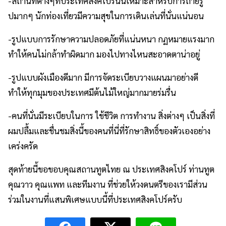
-สถานที่ต่างๆที่ประเทศสิงคโปร์นั้นเหมาะสำหรับการถ่ายรู
ปมากๆ นักท่องเที่ยวมีความสุขในการเดินเล่นที่นั่นแน่นอน
-รูปแบบการรักษาความปลอดภัยที่แน่นหนา กฏหมายแรงมาก
ทำให้คนไม่กล้าทำผิดมาก มองไปทางไหนสะอาดตาน่าอยู่
-รูปแบบผังเมืองดีมาก มีการจัดระเบียบวางแผนมาอย่างดี
ทำให้ทุกมุมของประเทศมีต้นไม้ใหญ่มากมายร่มรื่น
-คนที่นั่นมีระเบียบในการ ใช้ชีวิต การทำงาน สิ่งต่างๆ เป็นสิ่งที่
ผมปลื้มและชื่นชมสิ่งนี้ของคนที่นี่ที่รักษาสิทธิ์ของตัวเองอย่าง
เคร่งครัด
สุดท้ายนี้ขอขอบคุณสถานทูตไทย ณ ประเทศสิงคโปร์ ท่านทูต
คุณวาว คุณแพท และทีมงาน ที่ช่วยให้วงดนตรีของเรามีส่วน
ร่วมในงานที่แสนพิเศษแบบนี้ที่ประเทศสิงคโปร์ครับ