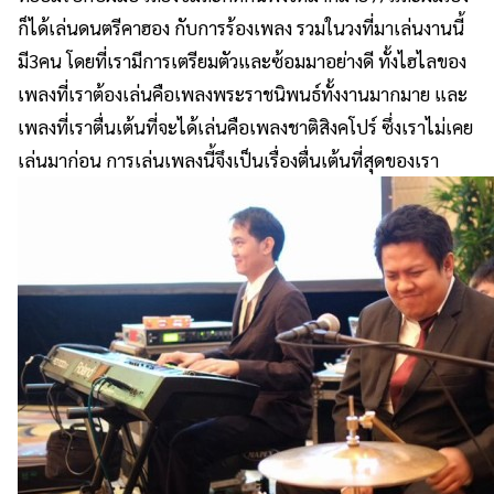
ก็ได้เล่นดนตรีคาฮอง กับการร้องเพลง รวมในวงที่มาเล่นงานนี้
มี3คน โดยที่เรามีการเตรียมตัวและซ้
อมมาอย่างดี ทั้งไฮไลของ
เพลงที่เราต้องเล่
นคือเพลงพระราชนิพนธ์ทั้
งงานมากมาย และ
เพลงที่เราตื่นเต้นที่จะได้
เล่นคือเพลงชาติสิงคโปร์ ซึ่งเราไม่เคย
เล่นมาก่อน การเล่นเพลงนี้จึงเป็นเรื่องตื่
นเต้นที่สุดของเรา