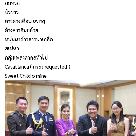
ลมหวล
บัวขาว
ลาวดวงเดือน swing
ค้างคาวกินกล้วย
หนุ่มนาข้าวสาวนาเกลือ
สเน่หา
กลุ่มเพลงสากลทั่วไป
Casablanca ( เพลง requested )
Sweet Child o mine