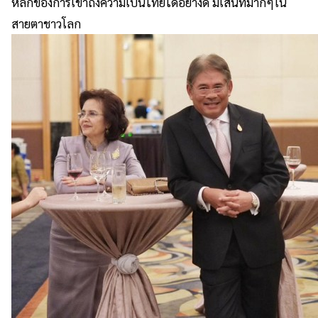
หลักของการเข้าถึงความเป็นไทยได้อย่างดี มีเสน่ท์มากๆใน
สายตาชาวโลก