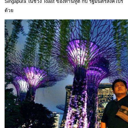
Singapura ในช่วง Toast ของท่านทูต กับ รัฐมนตรีสิงคโปร์
ด้วย