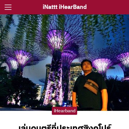
Skip
iNattt iHearBand
to
Search
content
for:
e
ตรีงานแต่ง
รีงานเลี้ยง
กจราคาวงดนตรี
ติ ไอนัท The Voice
ct iNattt
iHearband
เล่นดนตรีที่ประเทศสิงคโปร์