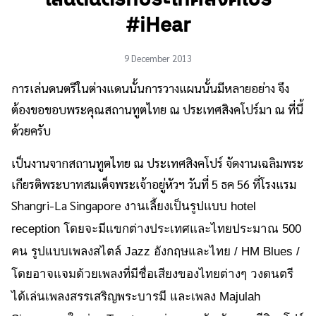
#iHear
9 December 2013
การเล่นดนตรีในต่างแดนนั้นการวางแผนนั้นมีหลายอย่าง จึง
ต้องขอขอบพระคุณสถานทูตไทย ณ ประเทศสิงคโปร์มา ณ ที่นี้
ด้วยครับ
เป็นงานจากสถานทูตไทย ณ ประเทศสิงคโปร์ จัดงานเฉลิ
มพระ
เกียรติพระบาทสมเด็จพระเจ้
าอยู่หัวฯ วันที่ 5 ธค 56 ที่โรงแรม
Shangri-La Singapore
งานเลี้ยงเป็นรูปแบบ hotel
reception โดยจะมีแขกต่
างประเทศและไทยประมาณ 500
คน รูปแบบเพลงสไตล์ Jazz อังกฤษและไทย / HM Blues /
โดยอาจแจมด้วยเพลงที่มีชื่อเสี
ยงของไทยต่างๆ วงดนตรี
ได้เล่นเพลงสรรเสริ
ญพระบารมี และเพลง Majulah