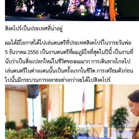
สิงคโปร์เป็นประเทศที่น่าอยู่
ผมได้มีโอกาสได้ไปเล่นดนตรีที่
ประเทศสิงคโปร์ในวาระวันพ่อ
5 ธันวาคม 2556 เป็นงานดนตรีที่ผมภูมิใจที่สุ
ดในปีนี้ เป็นงานที่
นับว่าเป็นสิ่
งแปลกใหม่ในชีวิตของผมมาก การเดินทางไกลไป
เล่นดนตรีในต่
างแดนนั้นเป็นครั้งแรกในชีวิต การเตรียมตัวก่อน
ไปนั้นมี
กระบวนการหลายอย่างกว่าจะได้
ไปสิงคโปร์