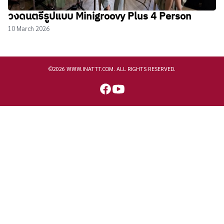
วงดนตรีรูปแบบ Minigroovy Plus 4 Person
10 March 2026
©2026 WWW.INATTT.COM. ALL RIGHTS RESERVED.