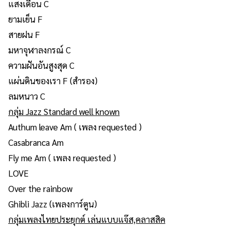
แสงเดือน C
ยามเย็น F
สายฝน F
มหาจุฬาลงกรณ์ C
ความฝันอันสูงสุด C
แผ่นดินของเรา F (สำรอง)
ลมหนาว C
กลุ่ม Jazz Standard well known
Authum leave Am ( เพลง requested )
Casabranca Am
Fly me Am ( เพลง requested )
LOVE
Over the rainbow
Ghibli Jazz (เพลงการ์ตูน)
กลุ่มเพลงไทยประยุกต์ เล่นแบบแจ๊ส,คลาสสิค