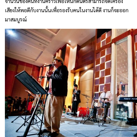
จำนวนของคนที่งานคร่าวเพื่อให้นักดนตรีสามารถจัดเครื่อง
เสียงให้พอดีกับงานนั้นเพื่อรองรับคนในงานได้ดี งานก็จะออก
มาสมบูรณ์