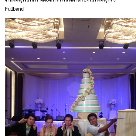
Fullband