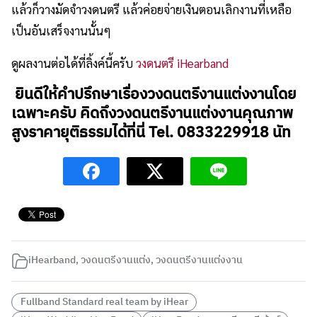
แล้วก็วางมัดจำวงดนตรี แล้วค่อยจ่ายเงินตอนเลิกงานที่เหลือ
เป็นอันเสร็จงานนั้นๆ
ดูผลงานต่อได้ที่ลิ้งค์นี้ครับ
วงดนตรี iHearband
ยินดีให้คำปรึกษาเรื่องวงดนตรีงานแต่งงานโดย
เฉพาะครับ คิดถึงวงดนตรีงานแต่งงานคุณภาพ
สูงราคายุติธรรมได้ที่นี่ Tel. 0833229918 นัท
iHearband
,
วงดนตรีงานแต่ง
,
วงดนตรีงานแต่งงาน
Fullband Standard real team by iHear