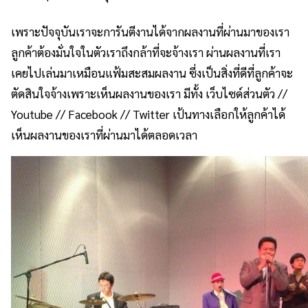
เพราะปัจจุบันเราจะการันตีงานได้จากผลงานที่ผ่านมาของเรา
ลูกค้าต้องมั่นใจในตัวเราถึงกล้าที่จะจ้างเรา ผ่านผลงานที่เรา
เคยไปเล่นมาเหมือนแฟ้มสะสมผลงาน ซึ่งเป็นสิ่งที่ดีที่ลูกค้าจะ
ตัดสินใจจ้างเพราะเห็นผลงานของเรา มีทั้ง เว็บไซด์ส่วนตัว //
Youtube // Facebook // Twitter เป้นทางเลือกให้ลูกค้าได้
เห็นผลงานของเราที่ผ่านมาได้ตลอดเวลา