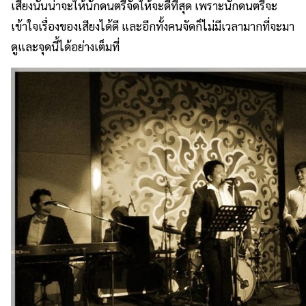
เสียงนั้นน่าจะให้นักดนตรีจัดให้จะดีที่สุด เพราะนักดนตรีจะ
เข้าใจเรื่องของเสียงได้ดี และอีกทั้งคนจัดก็ไม่มีเวลามากที่จะมา
ดูและจุดนี้ได้อย่างเต็มที่