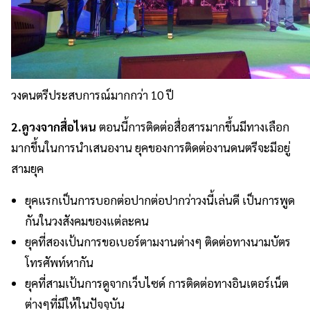
วงดนตรีประสบการณ์มากกว่า 10 ปี
2.ดูวงจากสื่อไหน
ตอนนี้การติดต่อสื่อสารมากขึ้นมีทางเลือก
มากขึ้นในการนำเสนองาน ยุคของการติดต่องานดนตรีจะมีอยู่
สามยุค
ยุคแรกเป็นการบอกต่อปากต่อปากว่าวงนี้เล่นดี เป็นการพูด
กันในวงสังคมของแต่ละคน
ยุคที่สองเป้นการขอเบอร์ตามงานต่างๆ ติดต่อทางนามบัตร
โทรศัพท์หากัน
ยุคที่สามเป้นการดูจากเว็บไซด์ การติดต่อทางอินเตอร์เน็ต
ต่างๆที่มีให้ในปัจจุบัน