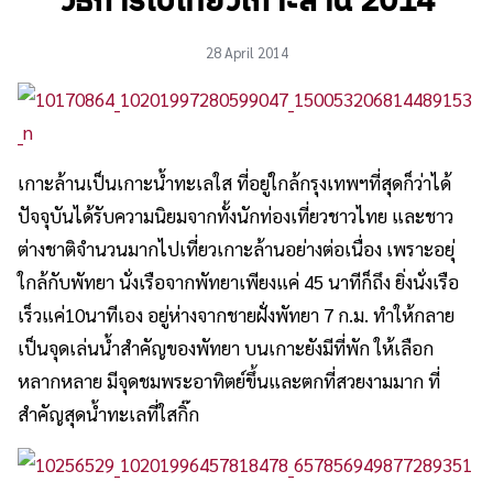
วิธีการไปเที่ยวเกาะล้าน 2014
28 April 2014
เกาะล้านเป็นเกาะน้ำทะเลใส ที่อยู่ใกล้กรุงเทพฯที่สุดก็ว่าได้
ปัจจุบันได้รับความนิยมจากทั้งนักท่องเที่ยวชาวไทย และชาว
ต่างชาติจำนวนมากไปเที่ยวเกาะล้านอย่างต่อเนื่อง เพราะอยุ่
ใกล้กับพัทยา นั่งเรือจากพัทยาเพียงแค่ 45 นาทีก็ถึง ยิ่งนั่งเรือ
เร็วแค่10นาทีเอง อยู่ห่างจากชายฝั่งพัทยา 7 ก.ม. ทำให้กลาย
เป็นจุดเล่นน้ำสำคัญของพัทยา บนเกาะยังมีที่พัก ให้เลือก
หลากหลาย มีจุดชมพระอาทิตย์ขึ้นและตกที่สวยงามมาก ที่
สำคัญสุดน้ำทะเลที่ใสกิ๊ก