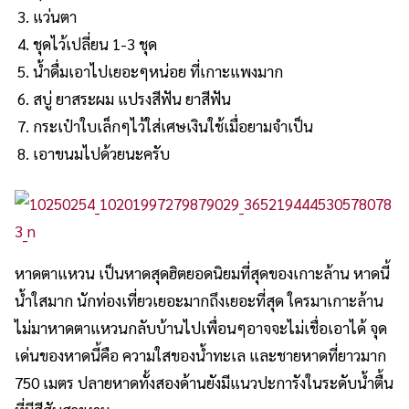
แว่นตา
ชุดไว้เปลี่ยน 1-3 ชุด
น้ำดื่มเอาไปเยอะๆหน่อย ที่เกาะแพงมาก
สบู่ ยาสระผม แปรงสีฟัน ยาสีฟัน
กระเป๋าใบเล็กๆไว้ใส่เศษเงินใช้เมื่อยามจำเป็น
เอาขนมไปด้วยนะครับ
หาดตาแหวน เป็นหาดสุดฮิตยอดนิยมที่สุดของเกาะล้าน หาดนี้
น้ำใสมาก นักท่องเที่ยวเยอะมากถึงเยอะที่สุด ใครมาเกาะล้าน
ไม่มาหาดตาแหวนกลับบ้านไปเพื่อนๆอาจจะไม่เชื่อเอาได้ จุด
เด่นของหาดนี้คือ ความใสของน้ำทะเล และชายหาดที่ยาวมาก
750 เมตร ปลายหาดทั้งสองด้านยังมีแนวปะการังในระดับน้ำตื้น