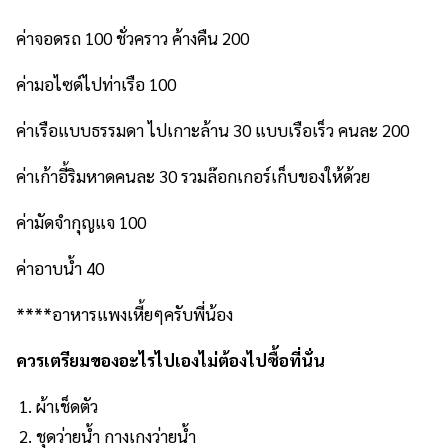
ค่าจอดรถ 100 ชั่วคราว ค้างคืน 200
ค่ามอไซด์ไปท่าเรือ 100
ค่าเรือแบบธรรมดา ไปเกาะล้าน 30 แบบเรือเร็ว คนละ 200
ค่าเก้าอี้ริมหาดคนละ 30 รวมล๊อกเกอร์เก็บของให้ด้วย
ค่ามัดจำกุญแจ 100
ค่าอาบน้ำ 40
****อาหารแพงเหี้ยๆครับพี่น้อง
ควรเตรียมของอะไรไปเองไม่ต้องไปซื้อที่นั่น
ผ้าเช็ดตัว
ชุดว่ายน้ำ กางเกงว่ายน้ำ