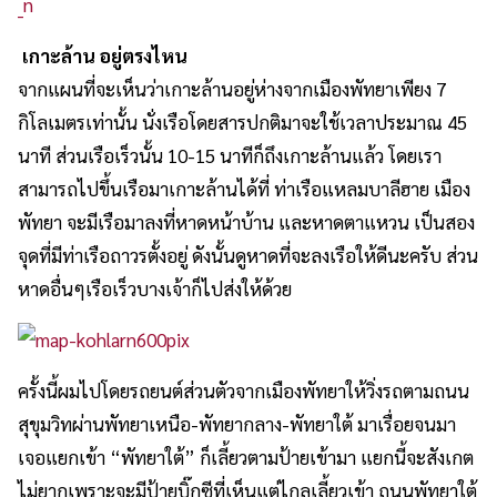
เกาะล้าน อยู่ตรงไหน
จากแผนที่จะเห็นว่าเกาะล้านอยู่ห่างจากเมืองพัทยาเพียง 7
กิโลเมตรเท่านั้น นั่งเรือโดยสารปกติมาจะใช้เวลาประมาณ 45
นาที ส่วนเรือเร็วนั้น 10-15 นาทีก็ถึงเกาะล้านแล้ว โดยเรา
สามารถไปขึ้นเรือมาเกาะล้านได้ที่ ท่าเรือแหลมบาลีฮาย เมือง
พัทยา จะมีเรือมาลงที่หาดหน้าบ้าน และหาดตาแหวน เป็นสอง
จุดที่มีท่าเรือถาวรตั้งอยู่ ดังนั้นดูหาดที่จะลงเรือให้ดีนะครับ ส่วน
หาดอื่นๆเรือเร็วบางเจ้าก็ไปส่งให้ด้วย
ครั้งนี้ผมไปโดยรถยนต์ส่วนตัวจากเมืองพัทยาให้วิ่งรถตามถนน
สุขุมวิทผ่านพัทยาเหนือ-พัทยากลาง-พัทยาใต้ มาเรื่อยจนมา
เจอแยกเข้า “พัทยาใต้” ก็เลี้ยวตามป้ายเข้ามา แยกนี้จะสังเกต
ไม่ยากเพราะจะมีป้ายบิ๊กซีที่เห็นแต่ไกลเลี้ยวเข้า ถนนพัทยาใต้