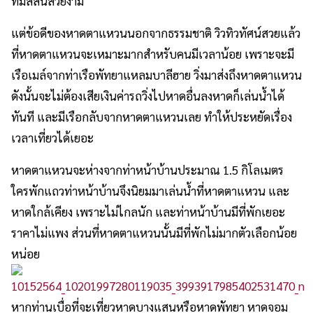
ที่มีสีสันสวยงาม
แต่ข้อดีของหาดตาแหวนนอกจากธรรมชาติ วิวทิวทัศน์สวยแล้ว
ที่หาดตาแหวนจะเหมาะมากสำหรับคนมีเวลาน้อย เพราะจะมี
เรือเมล์จากท่าเรือพัทยาแหลมบาลีฮาย วิ่งมาส่งถึงหาดตาแหวน
ดังนั้นจะไม่ต้องเสียเงินค่ารถวิ่งไปหาดอื่นลงหาดก็เล่นน้ำได้
ทันที และมีเรือกลับจากหาดตาแหวนเลย ทำให้ประหยัดเรื่อง
เวลาเที่ยวได้เยอะ
หาดตาแหวนจะห่างจากท่าหน้าบ้านประมาณ 1.5 กิโลเมตร
ใครพักแถวท่าหน้าบ้านจึงนิยมมาเล่นน้ำที่หาดตาแหวน และ
หาดใกล้เคียง เพราะไม่ไกลนัก และท่าหน้าบ้านมีที่พักเยอะ
ราคาไม่แพง ส่วนที่หาดตาแหวนนั้นมีที่พักไม่มากตัวเลือกน้อย
หน่อย
หากท่านเบื่อที่จะเที่ยวหาดบางแสนหรือหาดพัทยา หาดจอม