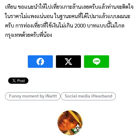
เทียน ขอแนะนำให้ไปเที่ยวเกาะล้านเลยครับแล้วท่านจะติดใจ
ในราคาไม่แพงแน่นอน ในฐานะคนที่ได้ไปมาแล้วแบบผมนะ
ครับ การท่องเที่ยวที่ใช้เงินไม่เกิน 2000 บาทแบบนี้ไม่ไกล
กรุงเทพด้วยครับพี่น้อง
İ
z
m
Funny moment by iNattt
Social media iHearband
i
r
E
s
c