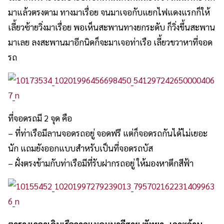
มาแล้วตรงตาม ทางมาเรื่อย จนมาเจอกับแยกไฟแดงแรกก็ให้
เลี้ยวซ้ายวิ่งมาเรื่อย พอเห็นสะพานทางยกระดับ ก็วิ่งขึ้นสะพาน
มาเลย ลงสะพานมาอีกนิดก็จะมาเจอท่าเรือ เลี้ยวขวาหาที่จอด
รถ
ที่จอดรถมี 2 จุด คือ
– ที่ท่าเรือมีลานจอดรถอยู่ จอดฟรี แต่ก็จอดรถกันได้ไม่เยอะ
นัก แถมยังออกแบบสำหรับเป็นที่จอดรถบัส
– ฝั่งตรงข้ามกับท่าเรือมีที่รับฝากรถอยู่ ให้มองหาตึกสีฟ้า
ตารางเวลาเดินเรือจากแหลมบาลีฮาย พัทยา- เกาะล้าน