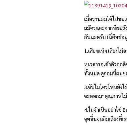
เมื่อวานผมได้ไปชมแ
สมัครและจากที่ผมสัง
กันนะครับ (นี่คือข้อ
1.เสียงแห้ง เสียงไม
2.เวลารอเข้าคิวออดิ
ทั้งหมด ลูกอมนี่ผม
3.จับไมโครโฟนยังไง
จะออกมาคุณภาพไม่ดีฟ
4.ไม่จำเป็นอย่าใช้ 
จุดอื่นจนลืมเสียงที่