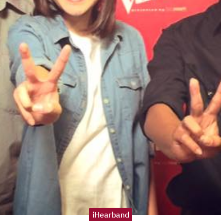
iHearband