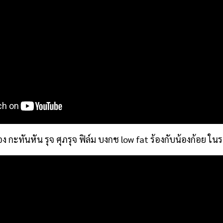
ง กะทันหัน รุจ ศุภรุจ ฟิล์ม บงกช low fat ร้องกับน้องก้อย ใ