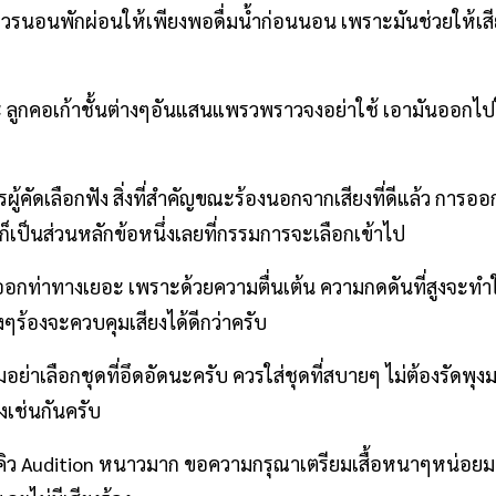
ควรนอนพักผ่อนให้เพียงพอดื่มน้ำก่อนนอน เพราะมันช่วยให้เส
ะ ลูกคอเก้าชั้นต่างๆอันแสนแพรวพราวจงอย่าใช้ เอามันออกไ
ผู้คัดเลือกฟัง สิ่งที่สำคัญขณะร้องนอกจากเสียงที่ดีแล้ว การออ
 ก็เป็นส่วนหลักข้อหนึ่งเลยที่กรรมการจะเลือกเข้าไป
าออกท่าทางเยอะ เพราะด้วยความตื่นเต้น ความกดดันที่สูงจะทำใ
่งๆร้องจะควบคุมเสียงได้ดีกว่าครับ
ามอย่าเลือกชุดที่อึดอัดนะครับ ควรใส่ชุดที่สบายๆ ไม่ต้องรัดพ
ยงเช่นกันครับ
ิว Audition หนาวมาก ขอความกรุณาเตรียมเสื้อหนาๆหน่อยมา