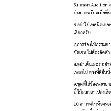
5.ก่อนมา Audition 
ร่างกายพร้อมเมื่อตื่น
6.อย่าใช้เทคนิคเยอ
เลือกครับ
7.การร้องให้กรรมการ
ชัดเจน ไม่ต้องดัดคำ
8.อย่าเต้นเยอะ อย่
เพลงไป ทางที่ดียืนนิ
9.ชุดที่ใส่ร้องพยาย
นี้ก็มีผลเวลาเปล่งเสี
10.อากาศในห้องรอค