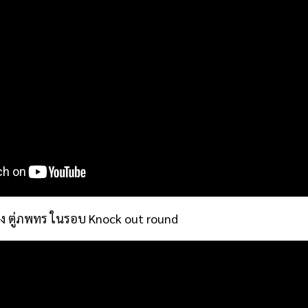
ง ตู่ภพทร ในรอบ Knock out round