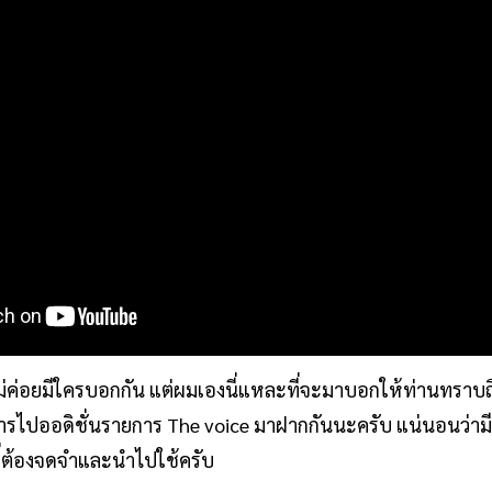
ี่ไม่ค่อยมีใครบอกกัน แต่ผมเองนี่แหละที่จะมาบอกให้ท่านทราบถึงว
การไปออดิชั่นรายการ The voice มาฝากกันนะครับ แน่นอนว่ามีข
ี่ต้องจดจำและนำไปใช้ครับ