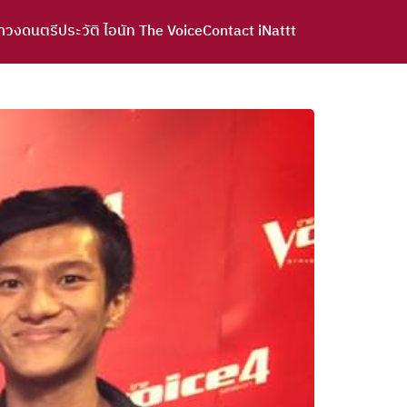
าวงดนตรี
ประวัติ ไอนัท The Voice
Contact iNattt