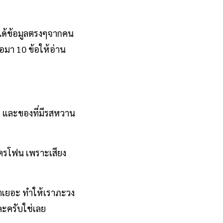
มได้ข้อมูลตรงๆจากคน
จอมา 10 ข้อให้อ่าน
็ด และของที่มีรสหวาน
ครโฟน เพราะเสียง
วลาเยอะ ทำให้เราภะวง
หละครับใช่เลย