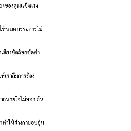
ียงของคุณแข็งแรง
ปให้หมด กรรมการไม่
กเสียงชัดถ้อยชัดคำ
ห้เราลืมการร้อง
ุงมากหายใจไม่ออก อัน
ทำให้ร่างกายอบอุ่น