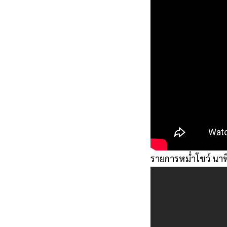
รายการหม่ำโชว์ นาที