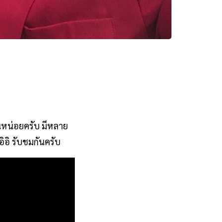
นหน่อยครับ มีหลาย
ิอิ รับชมกันครับ