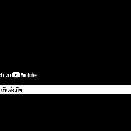
วทีแจ้งเกิด