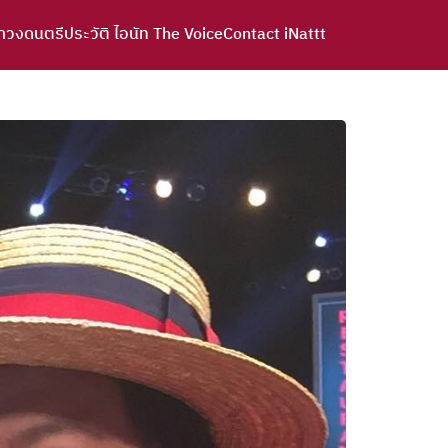
าวงดนตรี
ประวัติ ไอนัท The Voice
Contact iNattt