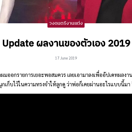
วงดนตรีงานแต่ง
Update ผลงานของตัวเอง 2019
17 June 2019
่านมาผมออกรายการเยอะพอสมควร เลยเอามาลงเพื่ออัปเดทผลงา
นุกเก็บไว้ในความทรงจำให้ลูกดู ว่าพ่อก็เคยผ่านอะไรแบบนี้มา อ