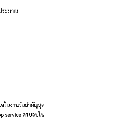
ดยประมาณ
ใจในงานวันสำคัญสุด
top service ครบจบใน