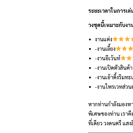
ระยะเวลาในการเล่
วงชุดนี้เหมาะกับ
งานแต่ง
-งานเลี้ยง
-งานอีเว้นท์
-งานเปิดตัวสินค้า
-งานเอ้าติ้งริมทะ
-งานไพรเวทส่วนต
หากท่านกำลังมองหา
พิเศษของท่าน เราคื
ที่เดียว วงดนตรี แสง