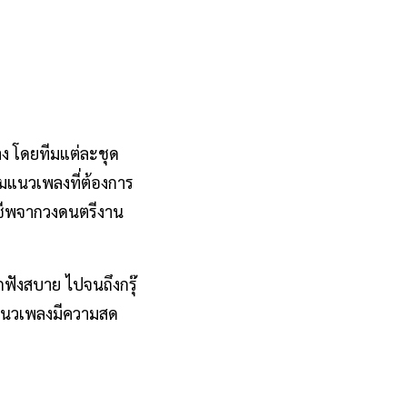
าง โดยทีมแต่ละชุด
มแนวเพลงที่ต้องการ
าชีพจากวงดนตรีงาน
ิกฟังสบาย
ไปจนถึงกรุ๊
แนวเพลงมีความสด