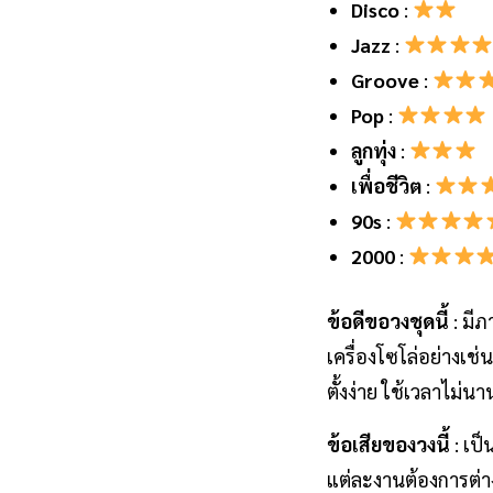
Disco
:
Jazz
:
Groove
:
Pop
:
ลูกทุ่ง
:
เพื่อชีวิต
:
90s
:
2000
:
ข้อดีขอวงชุดนี้
: มีภ
เครื่องโซโล่อย่างเช่
ตั้งง่าย ใช้เวลาไม่นา
ข้อเสียของวงนี้
: เป
แต่ละงานต้องการต่าง