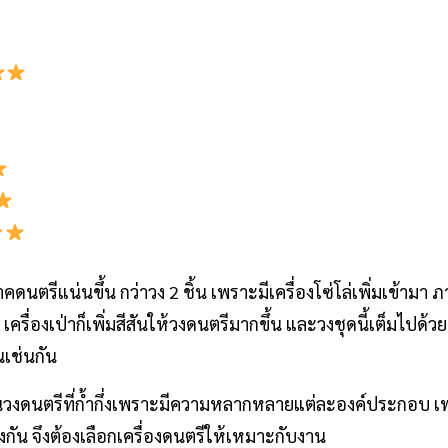
าคดนตรีแน่นขึ้น กว่าวง 2 ชิ้น เพราะมีเครื่องโซ่โล่เพิ่มเข้ามา
น เครื่องเป่าก็เพิ่มสีสันให้วงดนตรีมากขึ้น และวงชุดนี้เต็มไปด
นเช่นกัน
็นวงดนตรีที่ก้ำกึ่งเพราะมีความหลากหลายแต่ละองค์ประกอบ
กัน จึงต้องเลือกเครื่องดนตรีให้เหมาะกับงาน