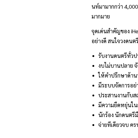
นท์มามากกว่า 4,000 
มากมาย
จุดเด่นสำคัญของ iH
อย่างดี สนใจวงดนตร
รับงานดนตรีทั่ว
งบไม่บานปลาย จั
ให้คำปรึกษาด้านว
มีระบบจัดการอย่
ประสานงานกับสถาน
มีความยืดหยุ่นใ
นักร้อง นักดนตรี
จ่ายทีเดียวจบ คร