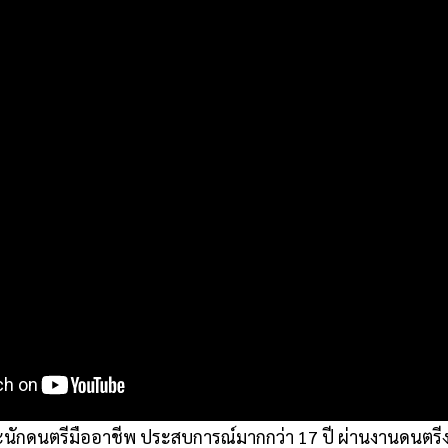
ะนักดนตรีมืออาชีพ ประสบการณ์มากกว่า 17 ปี ผ่านงานดนตรีง