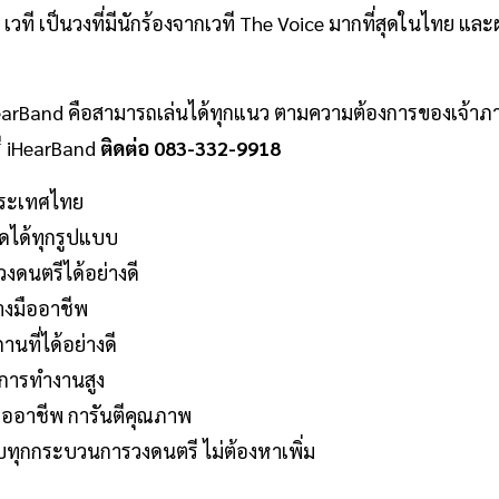
เวที เป็นวงที่มีนักร้องจากเวที The Voice มากที่สุดในไทย 
earBand คือสามารถเล่นได้ทุกแนว ตามความต้องการของเจ้าภา
ี iHearBand
ติดต่อ 083-332-9918
ประเทศไทย
ดได้ทุกรูปแบบ
งดนตรีได้อย่างดี
างมืออาชีพ
ที่ได้อย่างดี
นการทำงานสูง
มืออาชีพ การันตีคุณภาพ
บทุกกระบวนการวงดนตรี ไม่ต้องหาเพิ่ม