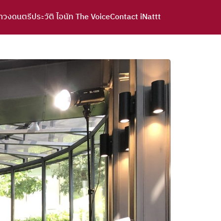
าวงดนตรี
ประวัติ ไอนัท The Voice
Contact iNattt