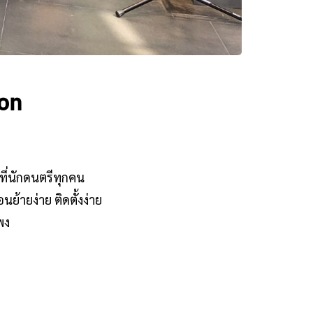
son
ที่นักดนตรีทุกคน
ย้ายง่าย ติดตั้งง่าย
พง