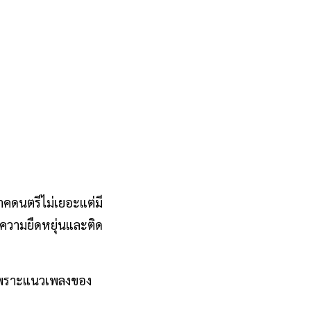
 ภาคดนตรีไม่เยอะแต่มี
้วยความยืดหยุ่นและติด
 เพราะแนวเพลงของ