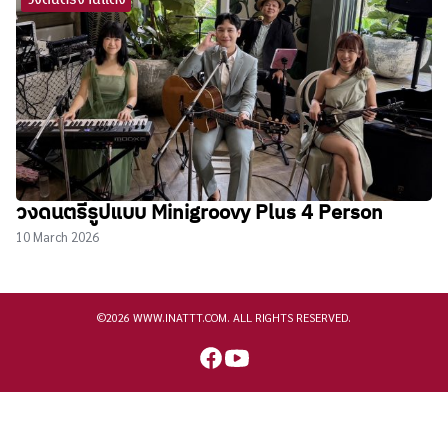
วงดนตรีรูปแบบ Minigroovy Plus 4 Person
10 March 2026
©2026 WWW.INATTT.COM. ALL RIGHTS RESERVED.