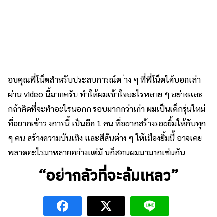
อบคุณพี่โน็ตสำหรับประสบการณ์ต ่าง ๆ ที่พี่โน็ตได้บอกเล่า
ผ่าน video นี้มากครับ ทำให้ผมเข้าใจอะไรหลาย ๆ อย่างและ
กล้าคิดที่จะทำอะไรนอกก รอบมากกว่าเก่า ผมเป็นเด็กรุ่นใหม่
ที่อยากเข้าว งการนี้ เป็นอีก 1 คน ที่อยากสร้างรอยยิ้มให้กับทุก
ๆ คน สร้างความบันเทิง และสีสันต่าง ๆ ให้เมืองยิ้มนี้ อาจเคย
พลาดอะไรมาหลายอย่างแต่มั นก็สอนผมมามากเช่นกัน
“อย่ากลัวที่จะล้มเหลว”