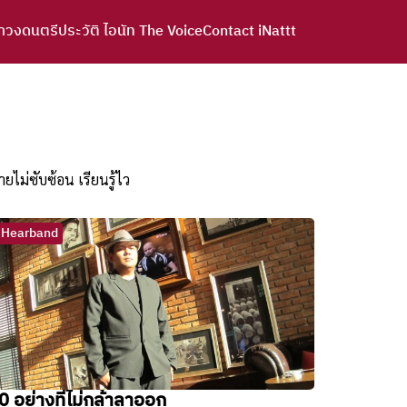
าวงดนตรี
ประวัติ ไอนัท The Voice
Contact iNattt
ม่ซับซ้อน เรียนรู้ไว
iHearband
0 อย่างที่ไม่กล้าลาออก