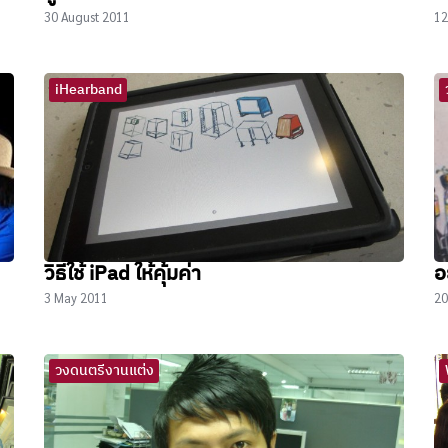
30 August 2011
12
iHearband
วิธีใช้ iPad ให้คุ้มค่า
อ
3 May 2011
20
วงดนตรีงานแต่ง